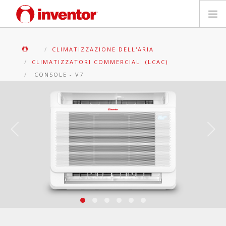
PRODOTTI
CLIMATIZZAZIONE DELL'ARIA
CLIMATIZZATORI COMMERCIALI (LCAC)
Biblioteca multimediale
CONSOLE - V7
Blog
Trova un punto vendita
Contatti
Ricerca
Italiano