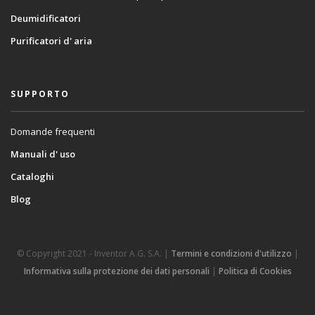
Deumidificatori
Purificatori d' aria
SUPPORTO
Domande frequenti
Manuali d' uso
Cataloghi
Blog
© Copyright 2021 - Inventor A.G. S.A. |
Termini e condizioni d'utilizzo
|
Informativa sulla protezione dei dati personali
|
Politica di Cookies