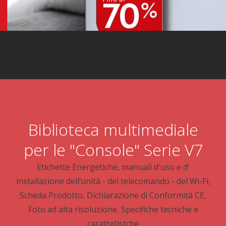
Biblioteca multimediale
per le "Console" Serie V7
Etichette Energetiche, manuali d'uso e d’
installazione dell’unità - del telecomando - del Wi-Fi,
Scheda Prodotto, Dichiarazione di Conformità CE,
Foto ad alta risoluzione, Specifiche tecniche e
carattetistche