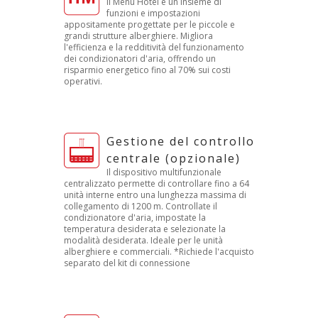
Il Menu Hotel è un insieme di
funzioni e impostazioni
appositamente progettate per le piccole e
grandi strutture alberghiere. Migliora
l'efficienza e la redditività del funzionamento
dei condizionatori d'aria, offrendo un
risparmio energetico fino al 70% sui costi
operativi.
Gestione del controllo
centrale (opzionale)
Il dispositivo multifunzionale
centralizzato permette di controllare fino a 64
unità interne entro una lunghezza massima di
collegamento di 1200 m. Controllate il
condizionatore d'aria, impostate la
temperatura desiderata e selezionate la
modalità desiderata. Ideale per le unità
alberghiere e commerciali. *Richiede l'acquisto
separato del kit di connessione