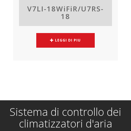
V7LI-18WiFiR/U7RS-
18
LEGGI DI PIU
Sistema di controllo dei
climatizzatori d'aria