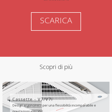
SCARICA
Scopri di più
Cassette - V7/V7i
Design ergonomico per una flessibilità incomparabile e
prestazioni elevate!