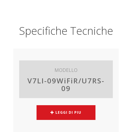
Specifiche Tecniche
MODELLO
V7LI-09WiFiR/U7RS-
09
LEGGI DI PIU