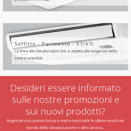
Soffitto - Pavimento - V7/V7i
La linea dei climatizzatori che si adatta alle esigenze della
vostra azienda!
Desideri essere informato
sulle nostre promozioni e
sui nuovi prodotti?
Registrati ora usando la tua e-mail e ricevi tutte le ultime novità nel
mondo della climatizzazione e altro ancora...