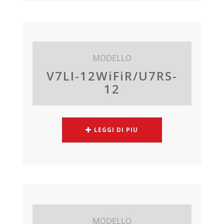
MODELLO
V7LI-12WiFiR/U7RS-
12
LEGGI DI PIU
MODELLO