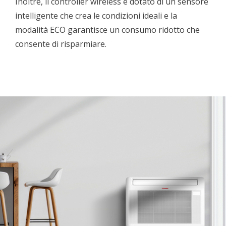
Inoltre, il controller wireless è dotato di un sensore
intelligente che crea le condizioni ideali e la
modalità ECO garantisce un consumo ridotto che
consente di risparmiare.