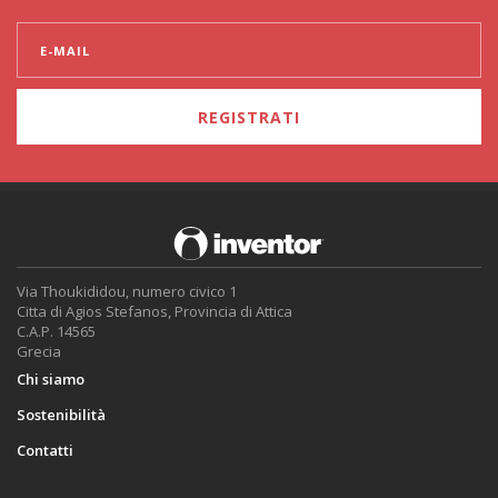
REGISTRATI
Via Thoukididou, numero civico 1
Citta di Agios Stefanos, Provincia di Attica
C.A.P. 14565
Grecia
Chi siamo
Sostenibilità
Contatti