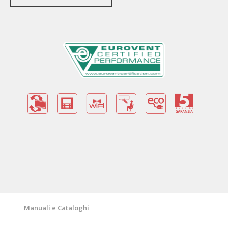
Vantaggi
Garanzia di 5 anni
Funzioni e Tecnologie
Specifiche Tecniche
Manuali e Cataloghi