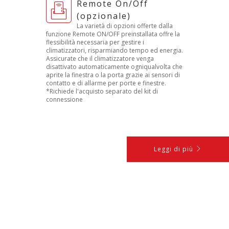
Remote On/Off
(opzionale)
La varietà di opzioni offerte dalla
funzione Remote ON/OFF preinstallata offre la
flessibilità necessaria per gestire i
climatizzatori, risparmiando tempo ed energia.
Assicurate che il climatizzatore venga
disattivato automaticamente ogniqualvolta che
aprite la finestra o la porta grazie ai sensori di
contatto e di allarme per porte e finestre.
*Richiede l'acquisto separato del kit di
connessione
Leggi di più