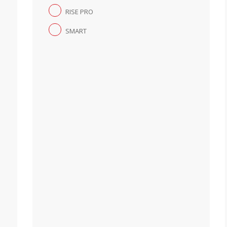
RISE PRO
SMART