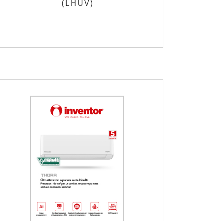
(LHUV)