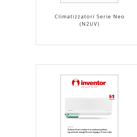
Climatizzatori Serie Neo
(Ν2UV)