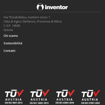
Via Thoukididou, numero civico 1
Citta di Agios Stefanos, Provincia di Attica
C.A.P. 14565
Grecia
Chi siamo
Sostenibilità
Contatti