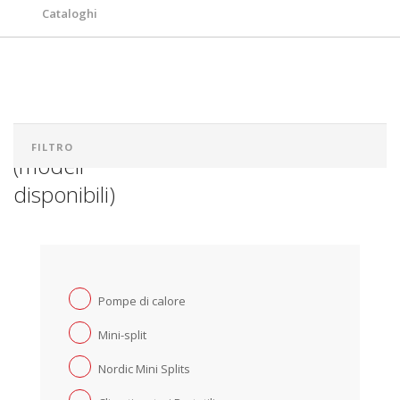
Cataloghi
Scaricare
(modeli
disponibili)
Pompe di calore
Mini-split
Nordic Mini Splits