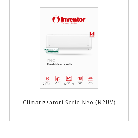
Climatizzatori Serie Neo (Ν2UV)