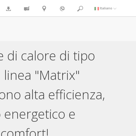
Italiano
di calore di tipo
a linea "Matrix"
ono alta efficienza,
 energetico e
comfort!