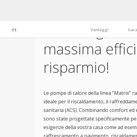
Tecnologia av
Vantaggi
Gara
massima effic
risparmio!
Le pompe di calore della linea “Matrix” 
ideale per il riscaldamento, il raffreddam
sanitaria (ACS). Combinando comfort ed e
sono state progettate specificamente per
esigenze della vostra casa come ad esem
raffrescamento a pavimento, riscaldamen