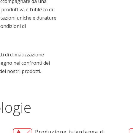
 accompagnate da una
produttiva e l’utilizzo di
tazioni uniche e durature
condizioni di
i di climatizzazione
pegno nei confronti dei
dei nostri prodotti.
logie
Produzione istantanea di