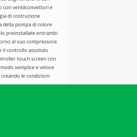
o con ventilconvettori e
gia di costruzione
ta della pompa di colore
elo preinstallate entrambi
ntorno al suo compressore.
e il controllo assoluto
ontroller touch screen con
n modo semplice e veloce
o creando le condizioni