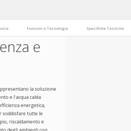
anzata,
nzia
Funzioni e Tecnologie
Specifiche Tecniche
ienza e
rappresentano la soluzione
ento e l'acqua calda
fficienza energetica,
 soddisfare tutte le
pio, riscaldamento e
to degli ambienti con