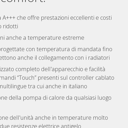
 A+++ che offre prestazioni eccellenti e costi
ridotti
ioni anche a temperature estreme
rogettate con temperatura di mandata fino
ttono anche il collegamento con i radiatori
izzato completo dell'apparecchio e facilità
omandi “Touch” presenti sul controller cablato
ultilingue tra cui anche in italiano
one della pompa di calore da qualsiasi luogo
ne dell'unità anche in temperature molto
 due resistenze elettrice antigelo