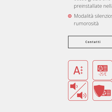
preinstallate nel
Modalità silenzio
rumorosità
Contatti