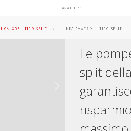
PRODOTTI
I CALORE - TIPO SPLIT
LINEA "MATRIX" - TIPO SPLIT
Le pompe 
split dell
garantisc
risparmio
massimo 