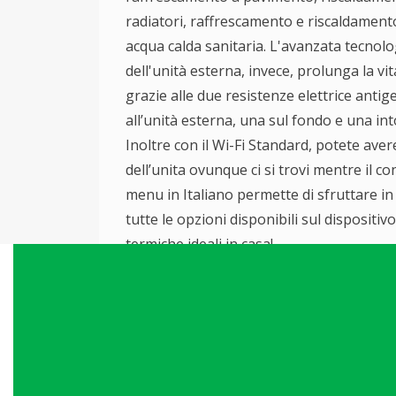
radiatori, raffrescamento e riscaldament
acqua calda sanitaria. L'avanzata tecnolo
dell'unità esterna, invece, prolunga la vi
grazie alle due resistenze elettrice antig
all’unità esterna, una sul fondo e una i
Inoltre con il Wi-Fi Standard, potete aver
dell’unita ovunque ci si trovi mentre il c
menu in Italiano permette di sfruttare i
tutte le opzioni disponibili sul dispositiv
termiche ideali in casa!