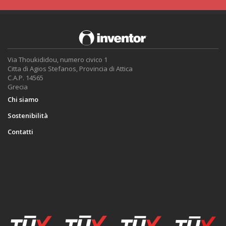
Via Thoukididou, numero civico 1
Citta di Agios Stefanos, Provincia di Attica
C.A.P. 14565
Grecia
Chi siamo
Sostenibilità
Contatti