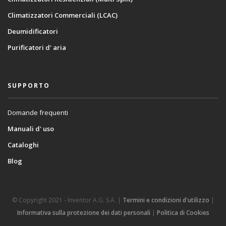
Climatizzatori Commerciali (LCAC)
Deumidificatori
Purificatori d' aria
SUPPORTO
Domande frequenti
Manuali d' uso
Cataloghi
Blog
© Copyright 2021 - Inventor A.G. S.A. |
Termini e condizioni d'utilizzo
|
Informativa sulla protezione dei dati personali
|
Politica di Cookies