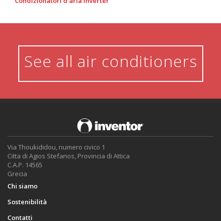
Condizionatori d'aria Inverter
See all air conditioners
Via Thoukididou, numero civico 1
Citta di Agios Stefanos, Provincia di Attica
C.A.P. 14565
Grecia
Chi siamo
Sostenibilità
Contatti