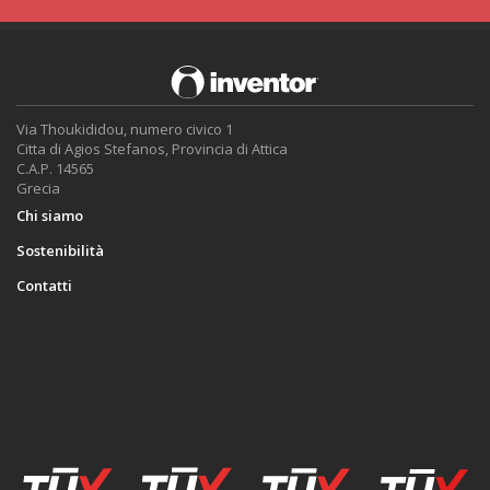
Via Thoukididou, numero civico 1
Citta di Agios Stefanos, Provincia di Attica
C.A.P. 14565
Grecia
Chi siamo
Sostenibilità
Contatti