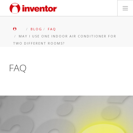
PRODOTTI
BLOG
FAQ
MAY I USE ONE INDOOR AIR CONDITIONER FOR
Biblioteca multimediale
TWO DIFFERENT ROOMS?
Blog
FAQ
Trova un punto vendita
Contatti
Ricerca
Italiano