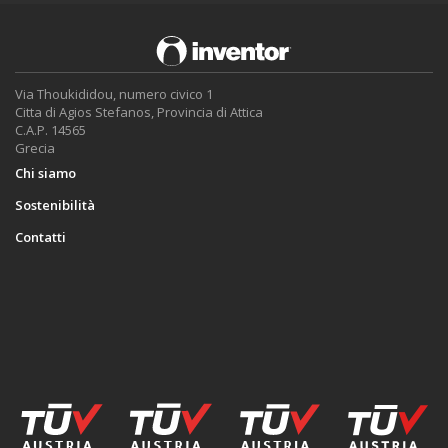
Via Thoukididou, numero civico 1
Citta di Agios Stefanos, Provincia di Attica
C.A.P. 14565
Grecia
Chi siamo
Sostenibilità
Contatti