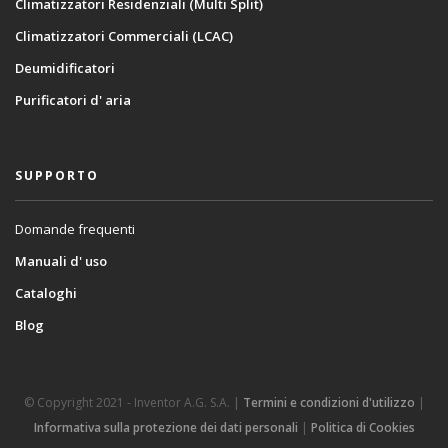
Climatizzatori Residenziali (Multi Split)
Climatizzatori Commerciali (LCAC)
Deumidificatori
Purificatori d' aria
SUPPORTO
Domande frequenti
Manuali d' uso
Cataloghi
Blog
© Copyright 2021 - Inventor A.G. S.A. |
Termini e condizioni d'utilizzo
|
Informativa sulla protezione dei dati personali
|
Politica di Cookies