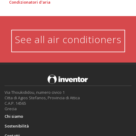
Condizionatori d'aria
See all air conditioners
Via Thoukididou, numero civico 1
Citta di Agios Stefanos, Provincia di Attica
C.A.P. 14565
Grecia
Chi siamo
Sostenibilità
Contatti