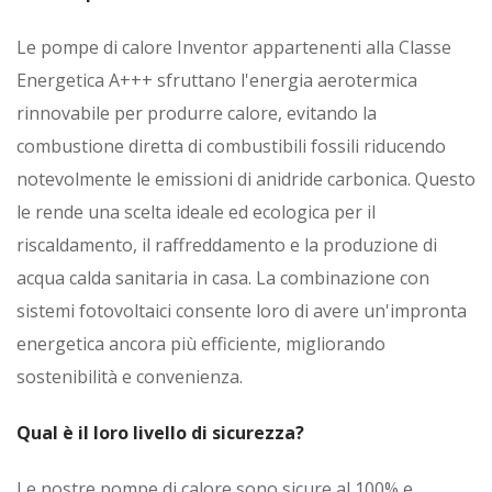
Le pompe di calore Inventor appartenenti alla Classe
Energetica A+++ sfruttano l'energia aerotermica
rinnovabile per produrre calore, evitando la
combustione diretta di combustibili fossili riducendo
notevolmente le emissioni di anidride carbonica. Questo
le rende una scelta ideale ed ecologica per il
riscaldamento, il raffreddamento e la produzione di
acqua calda sanitaria in casa. La combinazione con
sistemi fotovoltaici consente loro di avere un'impronta
energetica ancora più efficiente, migliorando
sostenibilità e convenienza.
Qual è il loro livello di sicurezza?
Le nostre pompe di calore sono sicure al 100% e