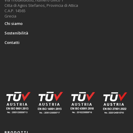
Citta di Agios Stefanos, Provincia di Attica
C.A.P. 14565
Grecia
Chi siamo
Sostenibilità
Contatti
PRODOTTI