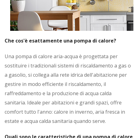
Che cos'è esattamente una pompa di calore?
Una pompa di calore aria-acqua è progettata per
sostituire i tradizionali sistemi di riscaldamento a gas o
a gasolio, si collega alla rete idrica dell'abitazione per
gestire in modo efficiente il riscaldamento, il
raffreddamento e la produzione di acqua calda
sanitaria. Ideale per abitazioni e grandi spazi, offre
comfort tutto l'anno: calore in inverno, aria fresca in
estate e acqua calda sanitaria quando serve.
Quali sono le caratteristiche di una pompa di calore