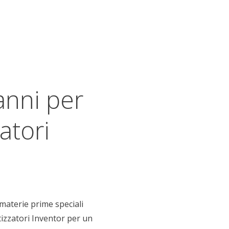
anni per
zatori
i materie prime speciali
tizzatori Inventor per un