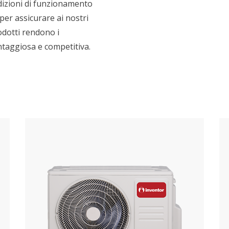
dizioni di funzionamento
per assicurare ai nostri
rodotti rendono i
ntaggiosa e competitiva.