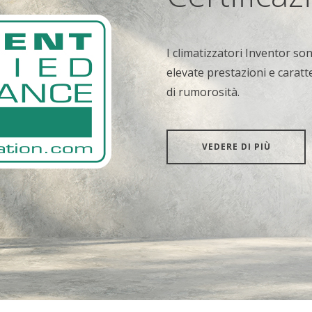
I climatizzatori Inventor so
elevate prestazioni e caratte
di rumorosità.
VEDERE DI PIÙ