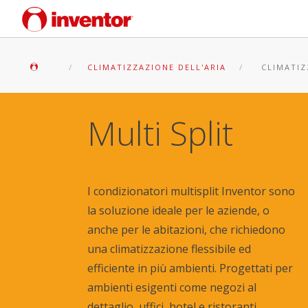
CLIMATIZZAZIONE DELL'ARIA
CLIMATIZ
Multi Split
I condizionatori multisplit Inventor sono
la soluzione ideale per le aziende, o
anche per le abitazioni, che richiedono
una climatizzazione flessibile ed
efficiente in più ambienti. Progettati per
ambienti esigenti come negozi al
dettaglio, uffici, hotel e ristoranti,