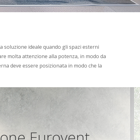
la soluzione ideale quando gli spazi esterni
tare molta attenzione alla potenza, in modo da
sterna deve essere posizionata in modo che la
zione Eurovent