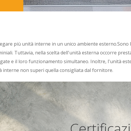
collegare più unità interne in un unico ambiente esterno.Sono 
niali. Tuttavia, nella scelta dell'unità esterna occorre pres
legate e il loro funzionamento simultaneo. Inoltre, l'unità e
 interne non superi quella consigliata dal fornitore.
Certifica