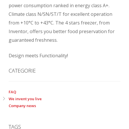
power consumption ranked in energy class A+.
Climate class N/SN/ST/T for excellent operation
from +10°C to +43°C. The 4 stars freezer, from
Inventor, offers you better food preservation for
guaranteed freshness.
Design meets Functionality!
CATEGORIE
FAQ
We invent you live
Company news
TAGS