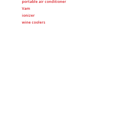
portable air conditioner
Vam
ionizer
wine coolers