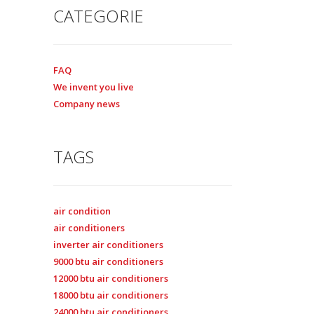
CATEGORIE
FAQ
We invent you live
Company news
TAGS
air condition
air conditioners
inverter air conditioners
9000 btu air conditioners
12000 btu air conditioners
18000 btu air conditioners
24000 btu air conditioners