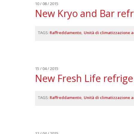
10 / 08 / 2015
New Kryo and Bar refri
TAGS:
Raffreddamento
Unità di climatizzazione 
15 / 04 / 2015
New Fresh Life refrige
TAGS:
Raffreddamento
Unità di climatizzazione 
12 / 04 / 2015