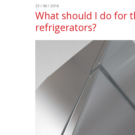
23 / 06 / 2016
What should I do for 
refrigerators?