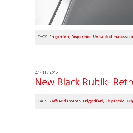
TAGS:
Frigoriferi
Risparmio
Unità di climatizzaz
27 / 11 / 2015
New Black Rubik- Retr
TAGS:
Raffreddamento
Frigoriferi
Risparmio
Fri