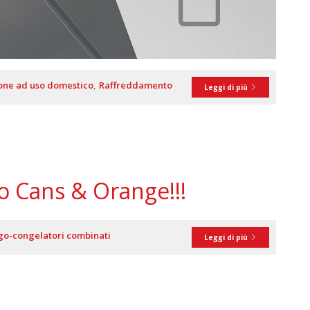
ione ad uso domestico
Raffreddamento
Leggi di più
o Cans & Orange!!!
go-congelatori combinati
Leggi di più