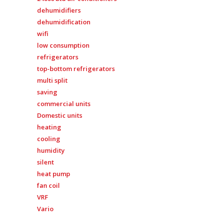
dehumidifiers
dehumidification
wifi
low consumption
refrigerators
top-bottom refrigerators
multi split
saving
commercial units
Domestic units
heating
cooling
humidity
silent
heat pump
fan coil
VRF
Vario