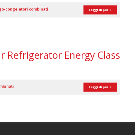
go-congelatori combinati
Leggi di più
r Refrigerator Energy Class
mbinati
Leggi di più