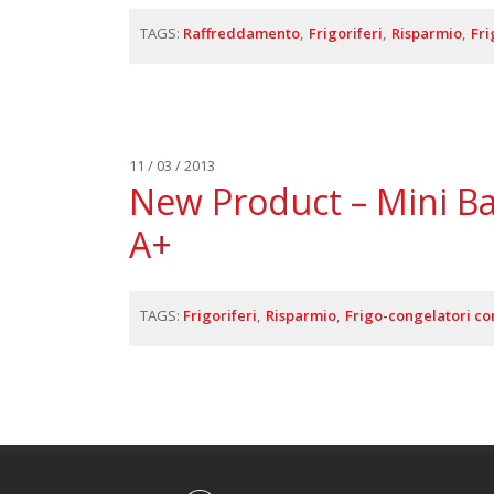
TAGS:
Raffreddamento
Frigoriferi
Risparmio
Fri
11 / 03 / 2013
New Product – Mini Ba
A+
TAGS:
Frigoriferi
Risparmio
Frigo-congelatori co