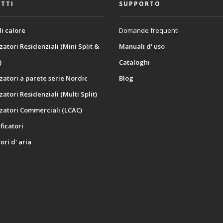
TTI
SUPPORTO
i calore
Domande frequenti
zatori Residenziali (Mini Split &
Manuali d' uso
)
Cataloghi
zatori a parete serie Nordic
Blog
zatori Residenziali (Multi Split)
zatori Commerciali (LCAC)
icatori
ori d' aria