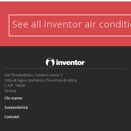
See all Inventor air condit
Via Thoukididou, numero civico 1
Citta di Agios Stefanos, Provincia di Attica
C.A.P. 14565
Grecia
Chi siamo
Sostenibilità
Contatti