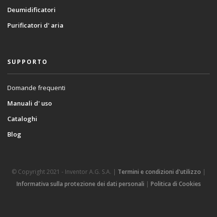
Deumidificatori
Purificatori d' aria
SUPPORTO
Domande frequenti
Manuali d' uso
Cataloghi
Blog
© Copyright 2021 - Inventor A.G. S.A. |
Termini e condizioni d'utilizzo
|
Informativa sulla protezione dei dati personali
|
Politica di Cookies