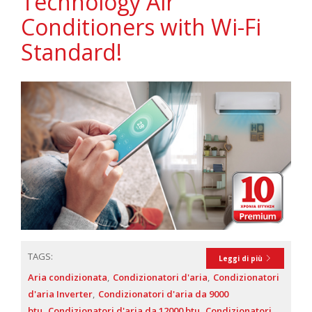
Technology Air
Conditioners with Wi-Fi
Standard!
TAGS:
Leggi di più
Aria condizionata
Condizionatori d'aria
Condizionatori
d'aria Inverter
Condizionatori d'aria da 9000
btu
Condizionatori d'aria da 12000 btu
Condizionatori