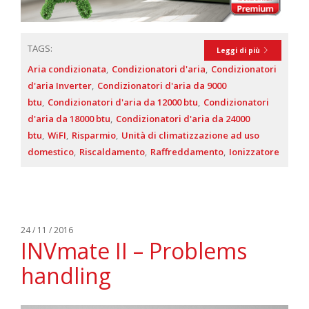
TAGS:
Leggi di più
Aria condizionata
Condizionatori d'aria
Condizionatori
d'aria Inverter
Condizionatori d'aria da 9000
btu
Condizionatori d'aria da 12000 btu
Condizionatori
d'aria da 18000 btu
Condizionatori d'aria da 24000
btu
WiFI
Risparmio
Unità di climatizzazione ad uso
domestico
Riscaldamento
Raffreddamento
Ionizzatore
24 / 11 / 2016
INVmate II – Problems
handling