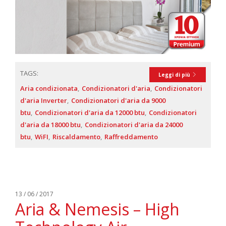
TAGS:
Leggi di più
Aria condizionata
Condizionatori d'aria
Condizionatori
d'aria Inverter
Condizionatori d'aria da 9000
btu
Condizionatori d'aria da 12000 btu
Condizionatori
d'aria da 18000 btu
Condizionatori d'aria da 24000
btu
WiFI
Riscaldamento
Raffreddamento
13 / 06 / 2017
Aria & Nemesis – High