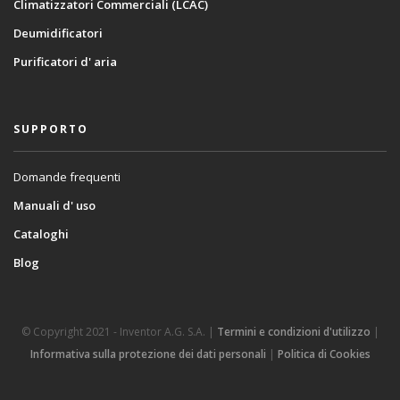
Climatizzatori Commerciali (LCAC)
Deumidificatori
Purificatori d' aria
SUPPORTO
Domande frequenti
Manuali d' uso
Cataloghi
Blog
© Copyright 2021 - Inventor A.G. S.A. |
Termini e condizioni d'utilizzo
|
Informativa sulla protezione dei dati personali
|
Politica di Cookies