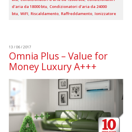
d'aria da 18000 btu
Condizionatori d'aria da 24000
btu
WiFI
Riscaldamento
Raffreddamento
Ionizzatore
13 / 06 / 2017
Omnia Plus – Value for
Money Luxury A+++