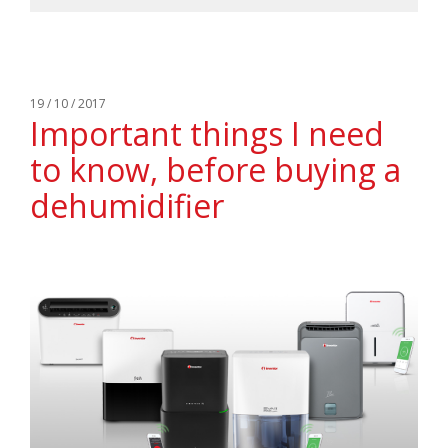
19 / 10 / 2017
Important things I need
to know, before buying a
dehumidifier