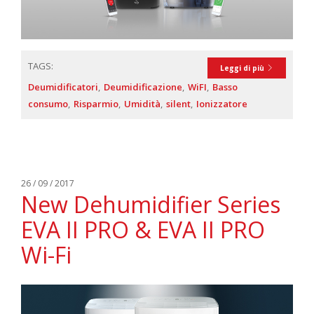
TAGS:
Leggi di più
Deumidificatori
Deumidificazione
WiFI
Basso
consumo
Risparmio
Umidità
silent
Ionizzatore
26 / 09 / 2017
New Dehumidifier Series
EVA II PRO & EVA II PRO
Wi-Fi