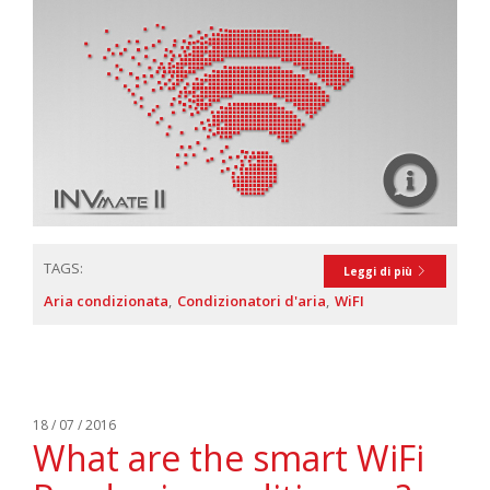
TAGS:
Leggi di più
Aria condizionata
Condizionatori d'aria
WiFI
18 / 07 / 2016
What are the smart WiFi