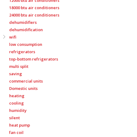
12000 btu air conditioners
18000 btu air conditioners
24000 btu air conditioners
dehumidifiers
dehumidification
wifi
low consumption
refrigerators
top-bottom refrigerators
multi split
saving
commercial units
Domestic units
heating
cooling
humidity
silent
heat pump
fan coil