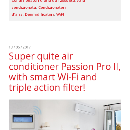
Condizionatori d'aria da 12000 btu
Aria
condizionata
Condizionatori
d'aria
Deumidificatori
WiFI
13 / 06 / 2017
Super quite air
conditioner Passion Pro II,
with smart Wi-Fi and
triple action filter!