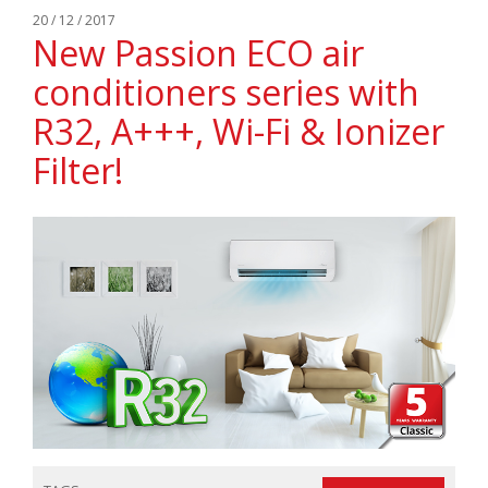
20 / 12 / 2017
New Passion ECO air
conditioners series with
R32, A+++, Wi-Fi & Ionizer
Filter!