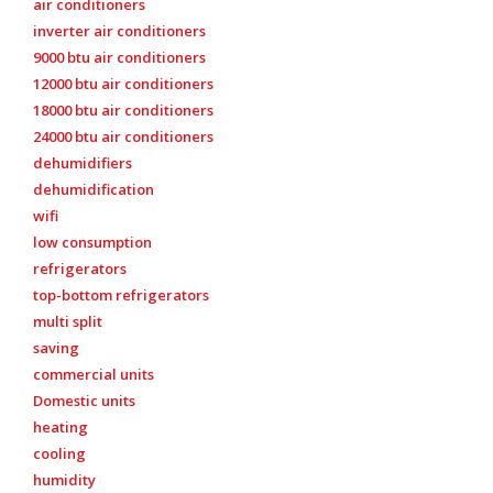
air conditioners
inverter air conditioners
9000 btu air conditioners
12000 btu air conditioners
18000 btu air conditioners
24000 btu air conditioners
dehumidifiers
dehumidification
wifi
low consumption
refrigerators
top-bottom refrigerators
multi split
saving
commercial units
Domestic units
heating
cooling
humidity