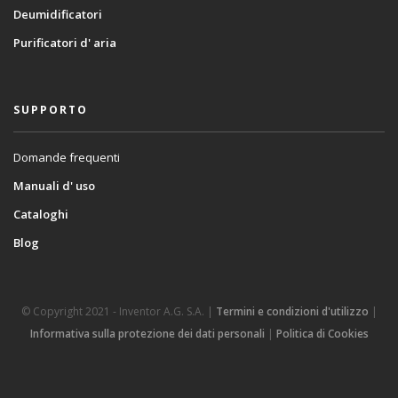
Deumidificatori
Purificatori d' aria
SUPPORTO
Domande frequenti
Manuali d' uso
Cataloghi
Blog
© Copyright 2021 - Inventor A.G. S.A. |
Termini e condizioni d'utilizzo
|
Informativa sulla protezione dei dati personali
|
Politica di Cookies