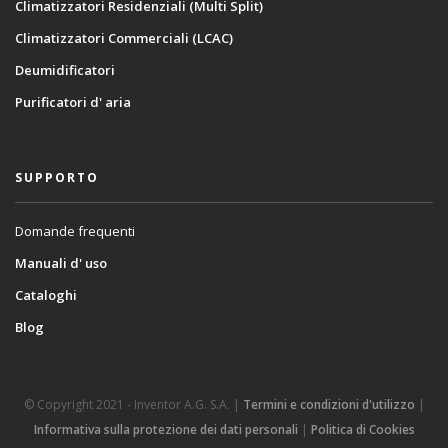
Climatizzatori Residenziali (Multi Split)
Climatizzatori Commerciali (LCAC)
Deumidificatori
Purificatori d' aria
SUPPORTO
Domande frequenti
Manuali d' uso
Cataloghi
Blog
© Copyright 2021 - Inventor A.G. S.A. |
Termini e condizioni d'utilizzo
|
Informativa sulla protezione dei dati personali
|
Politica di Cookies