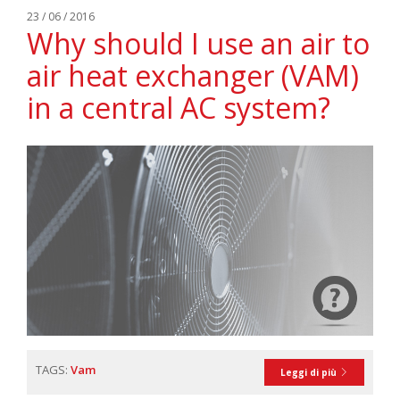
23 / 06 / 2016
Why should I use an air to
air heat exchanger (VAM)
in a central AC system?
TAGS:
Vam
Leggi di più