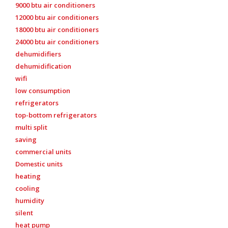
9000 btu air conditioners
12000 btu air conditioners
18000 btu air conditioners
24000 btu air conditioners
dehumidifiers
dehumidification
wifi
low consumption
refrigerators
top-bottom refrigerators
multi split
saving
commercial units
Domestic units
heating
cooling
humidity
silent
heat pump